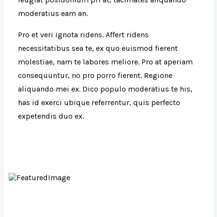
moderatius eam an.
Pro et veri ignota ridens. Affert ridens
necessitatibus sea te, ex quo euismod fierent
molestiae, nam te labores meliore. Pro at aperiam
consequuntur, no pro porro fierent. Regione
aliquando mei ex. Dico populo moderatius te his,
has id exerci ubique referrentur, quis perfecto
expetendis duo ex.