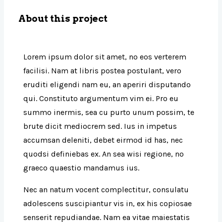
About this project
Lorem ipsum dolor sit amet, no eos verterem
facilisi. Nam at libris postea postulant, vero
eruditi eligendi nam eu, an aperiri disputando
qui. Constituto argumentum vim ei. Pro eu
summo inermis, sea cu purto unum possim, te
brute dicit mediocrem sed. Ius in impetus
accumsan deleniti, debet eirmod id has, nec
quodsi definiebas ex. An sea wisi regione, no
graeco quaestio mandamus ius.
Nec an natum vocent complectitur, consulatu
adolescens suscipiantur vis in, ex his copiosae
senserit repudiandae. Nam ea vitae maiestatis