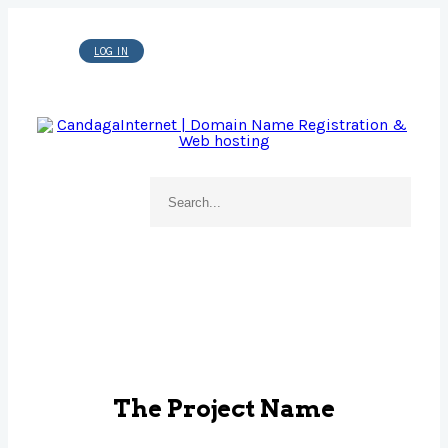
LOG IN
DOMAINS
WEBSITE BUILDER
HOSTING
WORDPRESS
The Project Name