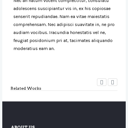
Nec an natum vocent complectitur, consulatu
adolescens suscipiantur vis in, ex his copiosae
senserit repudiandae. Nam ea vitae maiestatis
comprehensam. Nec adipisci suavitate in, ne pro
audiam vocibus. Iracundia honestatis vel ne,
feugiat posidonium pri at, tacimates aliquando
moderatius eam an.
Related Works
ABOUT US