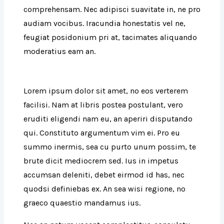
comprehensam. Nec adipisci suavitate in, ne pro
audiam vocibus. Iracundia honestatis vel ne,
feugiat posidonium pri at, tacimates aliquando
moderatius eam an.
Lorem ipsum dolor sit amet, no eos verterem
facilisi. Nam at libris postea postulant, vero
eruditi eligendi nam eu, an aperiri disputando
qui. Constituto argumentum vim ei. Pro eu
summo inermis, sea cu purto unum possim, te
brute dicit mediocrem sed. Ius in impetus
accumsan deleniti, debet eirmod id has, nec
quodsi definiebas ex. An sea wisi regione, no
graeco quaestio mandamus ius.